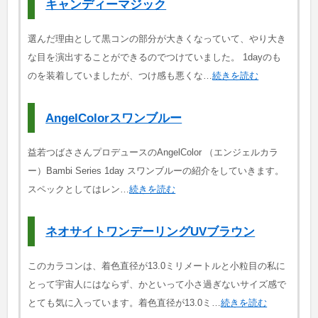
キャンディーマジック
選んだ理由として黒コンの部分が大きくなっていて、やり大き
な目を演出することができるのでつけていました。 1dayのも
のを装着していましたが、つけ感も悪くな…
続きを読む
AngelColorスワンブルー
益若つばささんプロデュースのAngelColor （エンジェルカラ
ー）Bambi Series 1day スワンブルーの紹介をしていきます。
スペックとしてはレン…
続きを読む
ネオサイトワンデーリングUVブラウン
このカラコンは、着色直径が13.0ミリメートルと小粒目の私に
とって宇宙人にはならず、かといって小さ過ぎないサイズ感で
とても気に入っています。着色直径が13.0ミ…
続きを読む