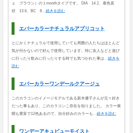
ェ ブラウン）の１monthタイプです。 DIA 14.2、着色直
径 13.6、BC 8…
続きを読む
エバーカラーナチュラルアプリコット
とにかくナチュラルで使用していても周囲の人たちはほとんど
気が付かないので好んで使用しています。特に友人などと遊び
に行ったり飲みに行ったりする時でも気づかれた事は…
続きを
読む
エバーカラーワンデールクアージュ
このカラコンのイメージモデルである新木優子さんが元々好き
だった事もあり、このカラコンこ存在を知りました。 カラー展
開も豊富で12色あるので、自分好みのカラーも…
続きを読む
ワンデーアキュビューモイスト