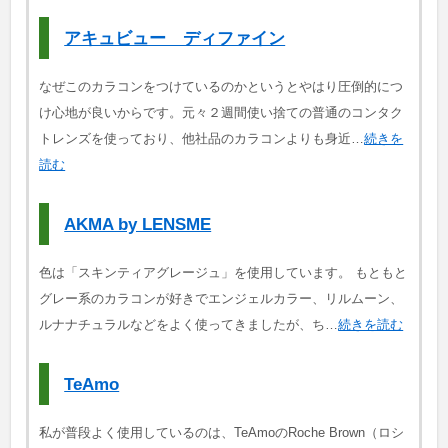
アキュビュー ディファイン
なぜこのカラコンをつけているのかというとやはり圧倒的につ
け心地が良いからです。元々２週間使い捨ての普通のコンタク
トレンズを使っており、他社品のカラコンよりも身近…
続きを
読む
AKMA by LENSME
色は「スキンティアグレージュ」を使用しています。 もともと
グレー系のカラコンが好きでエンジェルカラー、リルムーン、
ルナナチュラルなどをよく使ってきましたが、ち…
続きを読む
TeAmo
私が普段よく使用しているのは、TeAmoのRoche Brown（ロシ