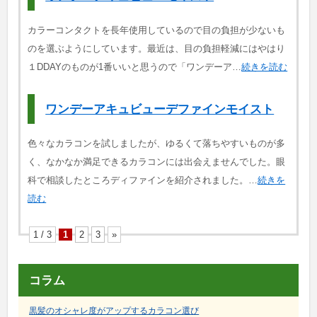
カラーコンタクトを長年使用しているので目の負担が少ないも
のを選ぶようにしています。最近は、目の負担軽減にはやはり
１DDAYのものが1番いいと思うので「ワンデーア…
続きを読む
ワンデーアキュビューデファインモイスト
色々なカラコンを試しましたが、ゆるくて落ちやすいものが多
く、なかなか満足できるカラコンには出会えませんでした。眼
科で相談したところディファインを紹介されました。…
続きを
読む
1 / 3
1
2
3
»
コラム
黒髪のオシャレ度がアップするカラコン選び