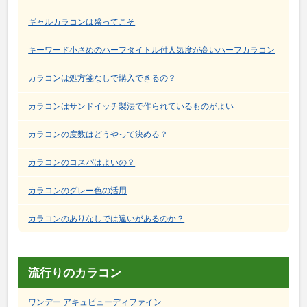
ギャルカラコンは盛ってこそ
キーワード小さめのハーフタイトル付人気度が高いハーフカラコン
カラコンは処方箋なしで購入できるの？
カラコンはサンドイッチ製法で作られているものがよい
カラコンの度数はどうやって決める？
カラコンのコスパはよいの？
カラコンのグレー色の活用
カラコンのありなしでは違いがあるのか？
流行りのカラコン
ワンデー アキュビューディファイン