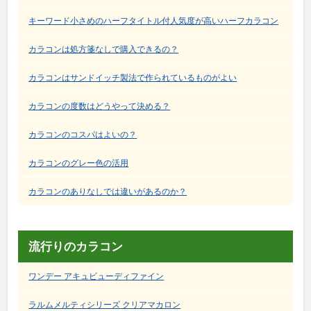
キーワード小さめのハーフタイトル付人気度が高いハーフカラコン
カラコンは処方箋なしで購入できるの？
カラコンはサンドイッチ製法で作られているものがよい
カラコンの度数はどうやって決める？
カラコンのコスパはよいの？
カラコンのグレー色の活用
カラコンのありなしでは違いがあるのか？
流行りのカラコン
ワンデー アキュビューディファイン
ラルムメルティシリーズ クリアマカロン