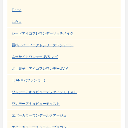
Tiamo
LuMia
シードアイコフレワンデーリッチメイク
雷鳴（パーフェクトシリーズワンデー）
ネオサイトワンデーUVリング
北川景子 アイコフレワンデーUV M
FLANMY(フランミー)
ワンデーアキュビューデファインモイスト
ワンデーアキュビューモイスト
エバーカラーワンデールクアージュ
エバーカラーナチュラルアプリコット