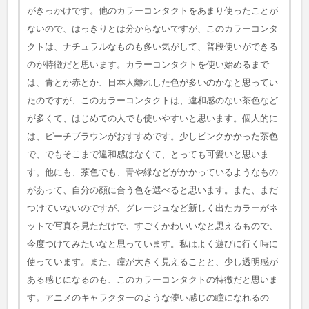
がきっかけです。他のカラーコンタクトをあまり使ったことが
ないので、はっきりとは分からないですが、このカラーコンタ
クトは、ナチュラルなものも多い気がして、普段使いができる
のが特徴だと思います。カラーコンタクトを使い始めるまで
は、青とか赤とか、日本人離れした色が多いのかなと思ってい
たのですが、このカラーコンタクトは、違和感のない茶色など
が多くて、はじめての人でも使いやすいと思います。個人的に
は、ピーチブラウンがおすすめです。少しピンクかかった茶色
で、でもそこまで違和感はなくて、とっても可愛いと思いま
す。他にも、茶色でも、青や緑などがかかっているようなもの
があって、自分の顔に合う色を選べると思います。また、まだ
つけていないのですが、グレージュなど新しく出たカラーがネ
ットで写真を見ただけで、すごくかわいいなと思えるもので、
今度つけてみたいなと思っています。私はよく遊びに行く時に
使っています。また、瞳が大きく見えることと、少し透明感が
ある感じになるのも、このカラーコンタクトの特徴だと思いま
す。アニメのキャラクターのような儚い感じの瞳になれるの